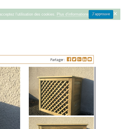
J’approuve
 acceptez l’utilisation des cookies.
Plus d’informations
Partager :
DÉCOUVRIR
DÉCOUVRIR
CACHE CONTENEUR
CACHE-CONTENEUR