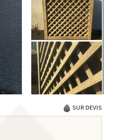
DÉCOUVRIR
DÉCOUVRIR
CLÔTURE COTTAGE
L'ESPRIT NATURE !
SUR DEVIS
DÉCOUVRIR
DÉCOUVRIR