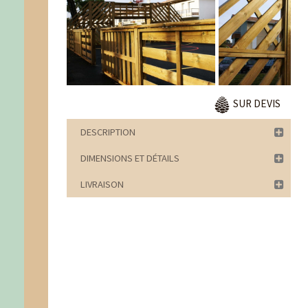
DÉCOUVRIR
ABRIS DE JARDIN
SUR DEVIS
ABRIS & PERGOLAS
DESCRIPTION
DIMENSIONS ET DÉTAILS
LIVRAISON